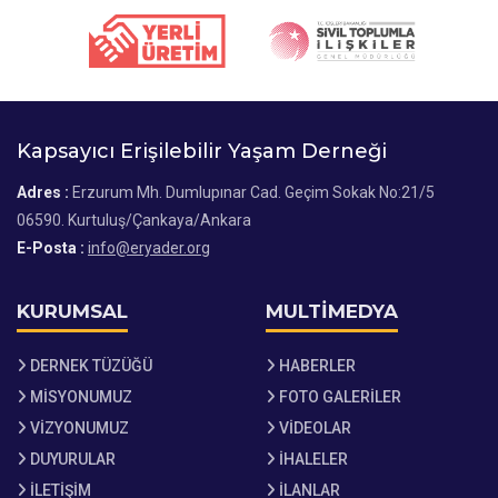
Kapsayıcı Erişilebilir Yaşam Derneği
Adres :
Erzurum Mh. Dumlupınar Cad. Geçim Sokak No:21/5
06590. Kurtuluş/Çankaya/Ankara
E-Posta :
info@eryader.org
KURUMSAL
MULTİMEDYA
DERNEK TÜZÜĞÜ
HABERLER
MİSYONUMUZ
FOTO GALERİLER
VİZYONUMUZ
VİDEOLAR
DUYURULAR
İHALELER
İLETİŞİM
İLANLAR