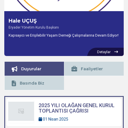
Hale UÇUŞ
Eryader Yönetim Kurulu Başkanı
Kapsayıcı ve Erişilebilir Yaşam Derneği Çalışmalarına Devam Ediyor!
Detaylar
Duyurular
Faaliyetler
Basında Biz
2025 YILI OLAĞAN GENEL KURUL
TOPLANTISI ÇAĞRISI
01 Nisan 2025