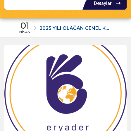
Detaylar
05
2025 YILI OLAĞAN GENEL KURUL TOPLANTISI ÇAĞRISI
AĞUSTOS