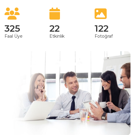
325
22
122
Faal Üye
Etkinlik
Fotoğraf