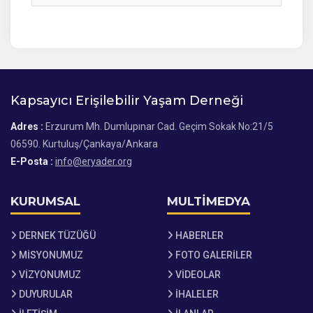
Kapsayıcı Erişilebilir Yaşam Derneği
Adres :
Erzurum Mh. Dumlupınar Cad. Geçim Sokak No:21/5
06590. Kurtuluş/Çankaya/Ankara
E-Posta :
info@eryader.org
KURUMSAL
MULTİMEDYA
DERNEK TÜZÜĞÜ
HABERLER
MİSYONUMUZ
FOTO GALERİLER
VİZYONUMUZ
VİDEOLAR
DUYURULAR
İHALELER