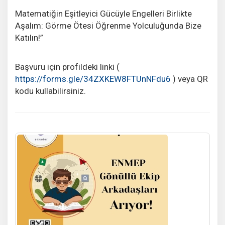
Matematiğin Eşitleyici Gücüyle Engelleri Birlikte
Aşalım: Görme Ötesi Öğrenme Yolculuğunda Bize
Katılın!”
Başvuru için profildeki linki (
https://forms.gle/34ZXKEW8FTUnNFdu6
) veya QR
kodu kullabilirsiniz.