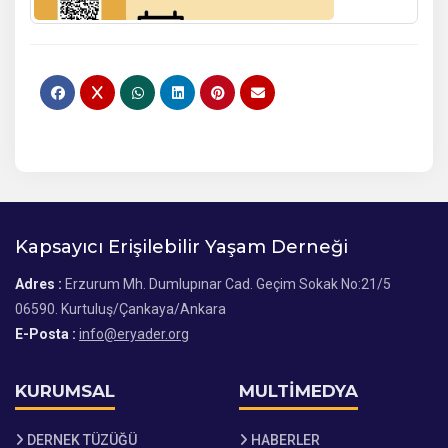
Kapsayıcı Erişilebilir Yaşam Derneği
Adres :
Erzurum Mh. Dumlupınar Cad. Geçim Sokak No:21/5
06590. Kurtuluş/Çankaya/Ankara
E-Posta :
info@eryader.org
KURUMSAL
MULTİMEDYA
DERNEK TÜZÜĞÜ
HABERLER