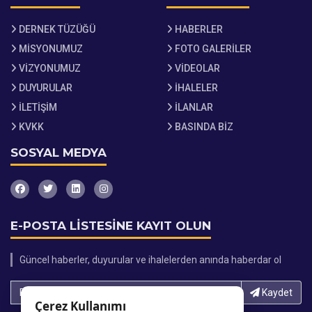
DERNEK TÜZÜĞÜ
HABERLER
MİSYONUMUZ
FOTO GALERİLER
VİZYONUMUZ
VİDEOLAR
DUYURULAR
İHALELER
İLETİŞİM
İLANLAR
KVKK
BASINDA BİZ
SOSYAL MEDYA
E-POSTA LİSTESİNE KAYIT OLUN
Güncel haberler, duyurular ve ihalelerden anında haberdar ol
E-Posta adresinizi yazın...
Kaydet
Çerez Kullanımı