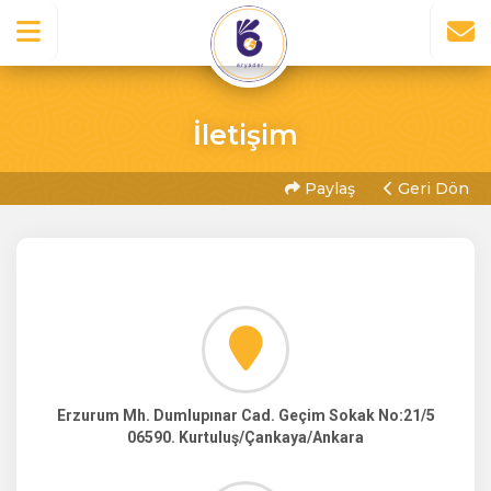
İletişim
Paylaş
Geri Dön
Erzurum Mh. Dumlupınar Cad. Geçim Sokak No:21/5
06590. Kurtuluş/Çankaya/Ankara