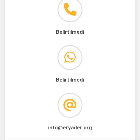
Belirtilmedi
Belirtilmedi
info@eryader.org